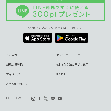
YANUK公式アプリ ダウンロードはこちら
ご利用ガイド
PRIVACY POLICY
新規会員登録
特定商取引法に基づく表示
マイページ
RECRUIT
ABOUT YANUK
FOLLOW US