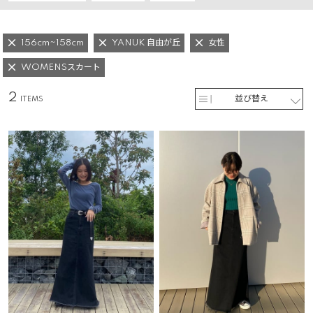
156cm~158cm
YANUK 自由が丘
女性
WOMENSスカート
2
並び替え