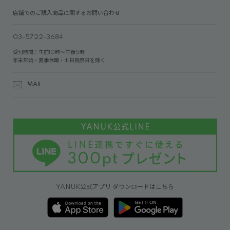
店舗でのご購入商品に関するお問い合わせ
03-5722-3684
受付時間：午前10時～午後5時
年末年始・夏季休暇・土日祝祭日を除く
MAIL
YANUK公式アプリ ダウンロードはこちら