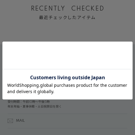
RECENTLY CHECKED
最近チェックしたアイテム
CONTACT
オンラインストアでのご購入に関するお問い合わせ
03-6809-2611
受付時間：午前10時～午後5時
年末年始・夏季休暇・土日祝祭日を除く
MAIL