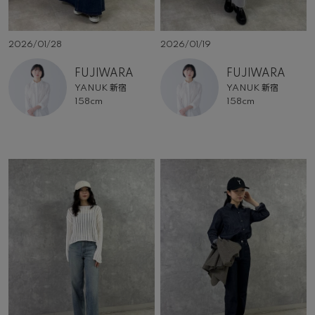
2026/01/28
2026/01/19
FUJIWARA
FUJIWARA
YANUK 新宿
YANUK 新宿
158cm
158cm