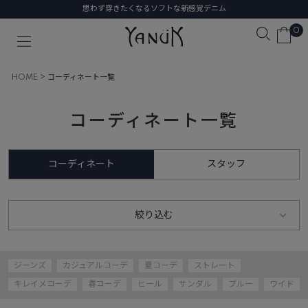
初めての1本に選びたい、名品デニム
0
HOME
コーディネート一覧
コーディネート一覧
コーディネート
スタッフ
絞り込む
ジーンズ
カジュアルコーデ
夏コーデ
ストレート
キレイメコーデ
春コーデ
ヒール
サンダル
ブルー
ワイド