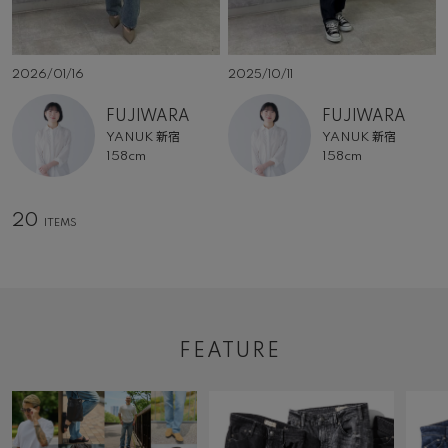
2026/01/16
2025/10/11
FUJIWARA
FUJIWARA
YANUK 新宿
YANUK 新宿
158cm
158cm
20
FEATURE