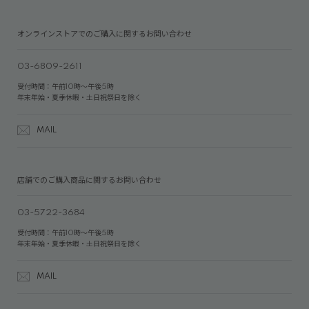
オンラインストアでのご購入に関するお問い合わせ
03-6809-2611
受付時間：午前10時～午後5時
年末年始・夏季休暇・土日祝祭日を除く
MAIL
店舗でのご購入商品に関するお問い合わせ
03-5722-3684
受付時間：午前10時～午後5時
年末年始・夏季休暇・土日祝祭日を除く
MAIL