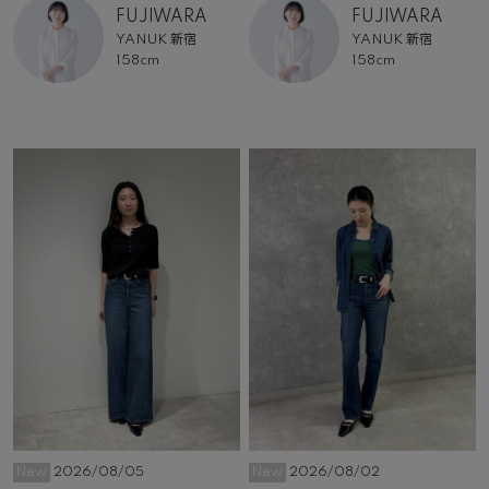
FUJIWARA
FUJIWARA
YANUK 新宿
YANUK 新宿
158cm
158cm
New
2026/08/05
New
2026/08/02