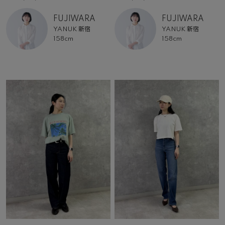
FUJIWARA
FUJIWARA
YANUK 新宿
YANUK 新宿
158cm
158cm