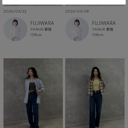
2026/04/22
2026/04/08
FUJIWARA
FUJIWARA
YANUK 新宿
YANUK 新宿
158cm
158cm