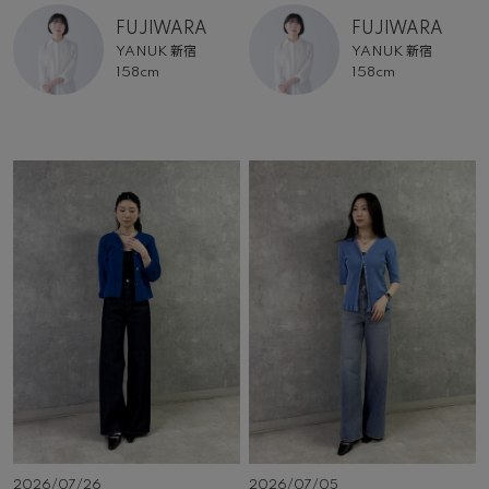
FUJIWARA
FUJIWARA
YANUK 新宿
YANUK 新宿
158cm
158cm
2026/07/26
2026/07/05