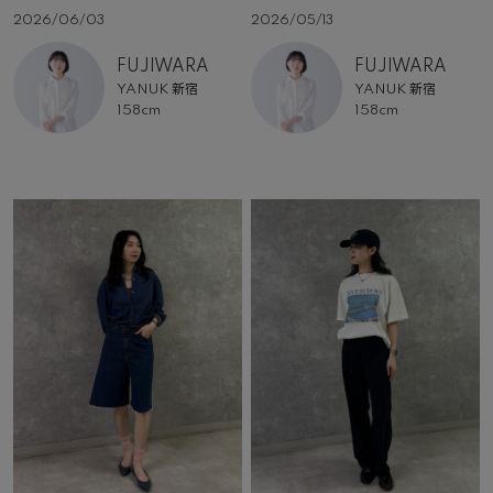
2026/06/03
2026/05/13
FUJIWARA
FUJIWARA
YANUK 新宿
YANUK 新宿
158cm
158cm