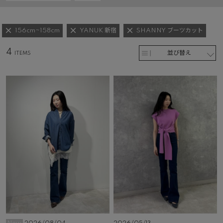
156cm~158cm
YANUK 新宿
SHANNY ブーツカット
4
並び替え