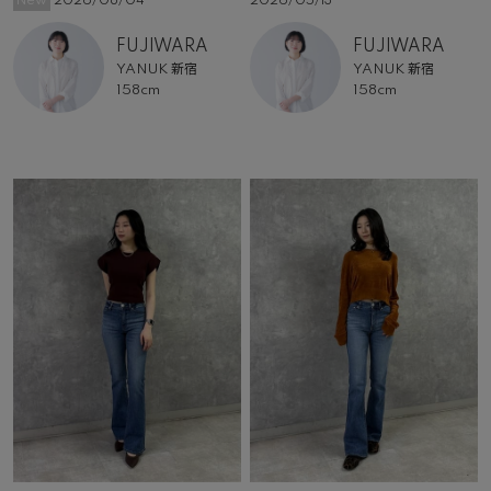
New
2026/08/04
2026/05/13
FUJIWARA
FUJIWARA
YANUK 新宿
YANUK 新宿
158cm
158cm