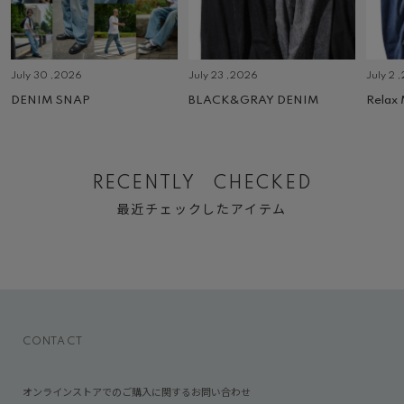
July 30 ,2026
July 23 ,2026
July 2 
DENIM SNAP
BLACK&GRAY DENIM
Relax
RECENTLY CHECKED
最近チェックしたアイテム
CONTACT
オンラインストアでのご購入に関するお問い合わせ