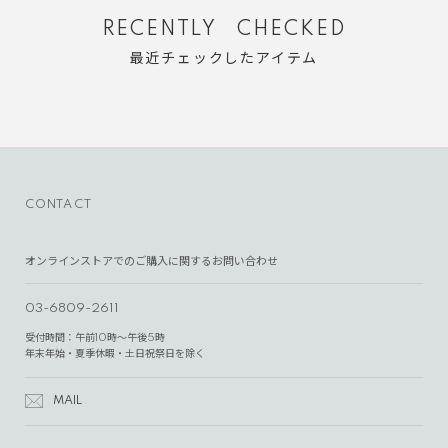
RECENTLY CHECKED
最近チェックしたアイテム
CONTACT
オンラインストアでのご購入に関するお問い合わせ
03-6809-2611
受付時間：午前10時～午後5時
年末年始・夏季休暇・土日祝祭日を除く
MAIL