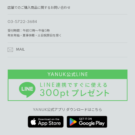
店舗でのご購入商品に関するお問い合わせ
03-5722-3684
受付時間：午前10時～午後5時
年末年始・夏季休暇・土日祝祭日を除く
MAIL
YANUK公式アプリ ダウンロードはこちら