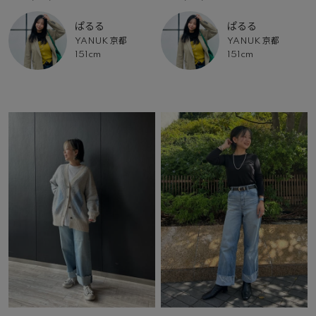
ぱるる
ぱるる
YANUK 京都
YANUK 京都
151cm
151cm