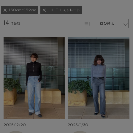
150cm~152cm
LILITH ストレート
14
並び替え
2025/12/20
2025/11/30