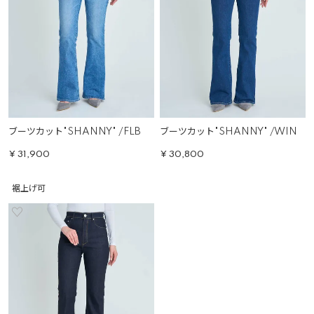
ブーツカット"SHANNY" /FLB
ブーツカット"SHANNY" /WIN
¥
31,900
¥
30,800
裾上げ可