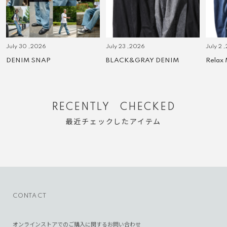
July 30 ,2026
July 23 ,2026
July 2 
DENIM SNAP
BLACK&GRAY DENIM
Relax
RECENTLY CHECKED
最近チェックしたアイテム
CONTACT
オンラインストアでのご購入に関するお問い合わせ