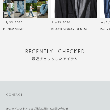
July 30 ,2026
July 23 ,2026
July 2 
DENIM SNAP
BLACK&GRAY DENIM
Relax
RECENTLY CHECKED
最近チェックしたアイテム
CONTACT
オンラインストアでのご購入に関するお問い合わせ