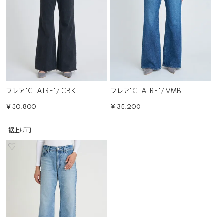
フレア"CLAIRE"/ CBK
フレア"CLAIRE"/ VMB
¥
30,800
¥
35,200
裾上げ可