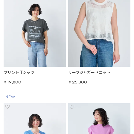
プリント Tシャツ
リーフジャガードニット
¥
19,800
¥
25,300
NEW