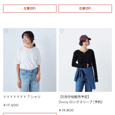
在庫切れ
在庫切れ
ＹＹＹＹＹＹＹ Ｔシャツ
【8月中旬販売予定】
2way ロングスリーブ (予約)
¥
17,600
¥
19,800