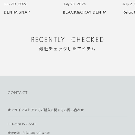
July 30 ,2026
July 23 ,2026
July 2 
DENIM SNAP
BLACK&GRAY DENIM
Relax
RECENTLY CHECKED
最近チェックしたアイテム
CONTACT
オンラインストアでのご購入に関するお問い合わせ
03-6809-2611
受付時間：午前10時～午後5時