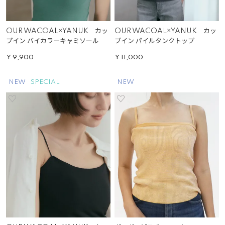
OUR WACOAL×YANUK カッ
OUR WACOAL×YANUK カッ
プイン バイカラーキャミソール
プイン パイルタンクトップ
¥
9,900
¥
11,000
NEW
SPECIAL
NEW