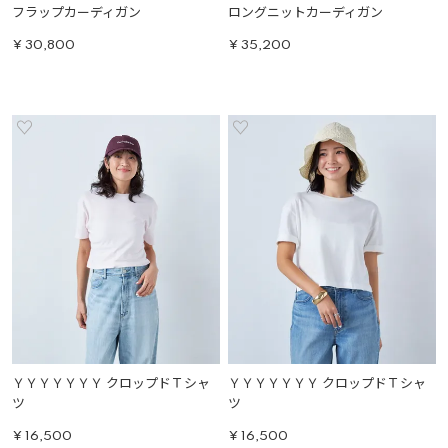
フラップカーディガン
ロングニットカーディガン
¥
30,800
¥
35,200
ＹＹＹＹＹＹＹ クロップドＴシャ
ＹＹＹＹＹＹＹ クロップドＴシャ
ツ
ツ
¥
16,500
¥
16,500