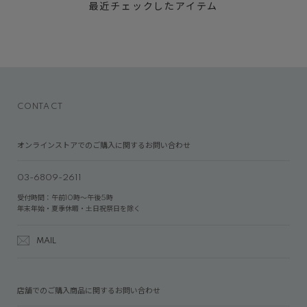
最近チェックしたアイテム
CONTACT
オンラインストアでのご購入に関するお問い合わせ
03-6809-2611
受付時間：午前10時～午後5時
年末年始・夏季休暇・土日祝祭日を除く
MAIL
店舗でのご購入商品に関するお問い合わせ