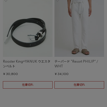
Rooster King×YANUK ウエスタ
テーパード "Resort PHILIP" /
ンベルト
WHT
¥
30,800
¥
34,100
在庫切れ
在庫切れ