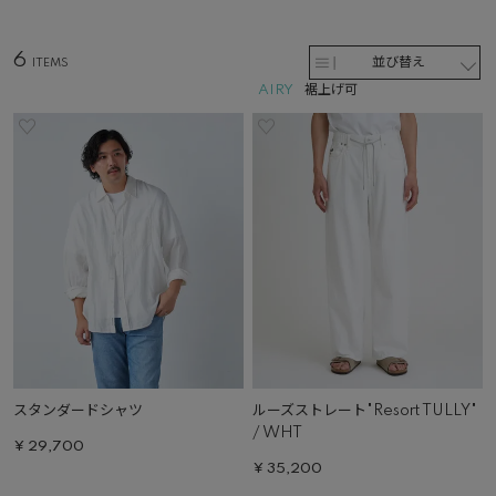
6
並び替え
AIRY
裾上げ可
スタンダードシャツ
ルーズストレート"Resort TULLY"
/ WHT
¥
29,700
¥
35,200