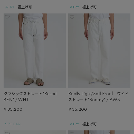
AIRY
裾上げ可
AIRY
裾上げ可
クラシックストレート"Resort
Really Light/Spill Proof ワイド
BEN" / WHT
ストレート"Roomy" / AWS
¥
35,200
¥
35,200
SPECIAL
AIRY
裾上げ可